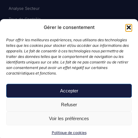
Analyse Secteur
Tour de Contrôle
Gérer le consentement
CERCLE
Pour offrir les meilleures expériences, nous utilisons des technologies
telles que les cookies pour stocker et/ou accéder aux informations des
Blog
appareils. Le fait de consentir à ces technologies nous permettra de
traiter des données telles que le comportement de navigation ou les
Formation gratuite
identifiants uniques sur ce site. Le fait de ne pas consentir ou de retirer
son consentement peut avoir un effet négatif sur certaines
Candidater
caractéristiques et fonctions.
Qui sommes-nous
Accepter
Comparatif
Refuser
Voir les préférences
© 2026 Le CERCLE MDB
. Tous droits réservés.
Mentions légales
·
CGV
·
Politique de confidentialité
Politique de cookies