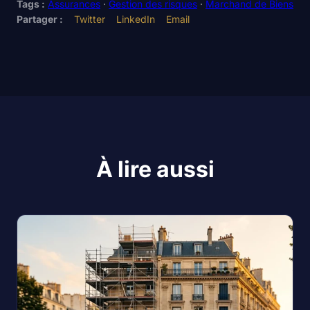
Tags :
Assurances
·
Gestion des risques
·
Marchand de Biens
Partager :
Twitter
LinkedIn
Email
À lire aussi